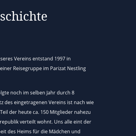
schichte
seres Vereins entstand 1997 in
ner Reisegruppe im Parizat Nestling
lgte noch im selben Jahr durch 8
tz des eingetragenen Vereins ist nach wie
Teil der heute ca. 150 Mitglieder nahezu
publik verteilt wohnt. Uns alle eint der
beit des Heims für die Mädchen und