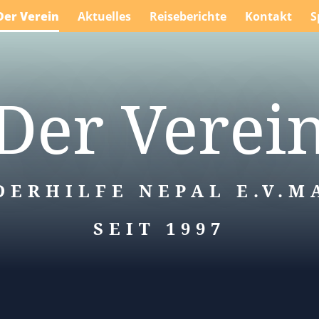
Der Verein
Aktuelles
Reiseberichte
Kontakt
S
Der Verei
DERHILFE NEPAL E.V.M
SEIT 1997