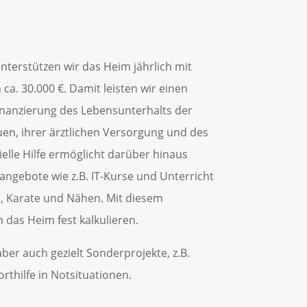
terstützen wir das Heim jährlich mit
ca. 30.000 €. Damit leisten wir einen
Finanzierung des Lebensunterhalts der
n, ihrer ärztlichen Versorgung und des
ielle Hilfe ermöglicht darüber hinaus
angebote wie z.B. IT-Kurse und Unterricht
n, Karate und Nähen. Mit diesem
das Heim fest kalkulieren.
ber auch gezielt Sonderprojekte, z.B.
orthilfe in Notsituationen.