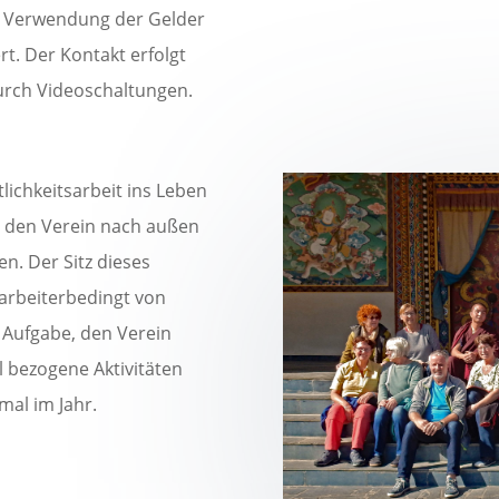
e Verwendung der Gelder
t. Der Kontakt erfolgt
durch Videoschaltungen.
lichkeitsarbeit ins Leben
, den Verein nach außen
n. Der Sitz dieses
tarbeiterbedingt von
 Aufgabe, den Verein
 bezogene Aktivitäten
mal im Jahr.