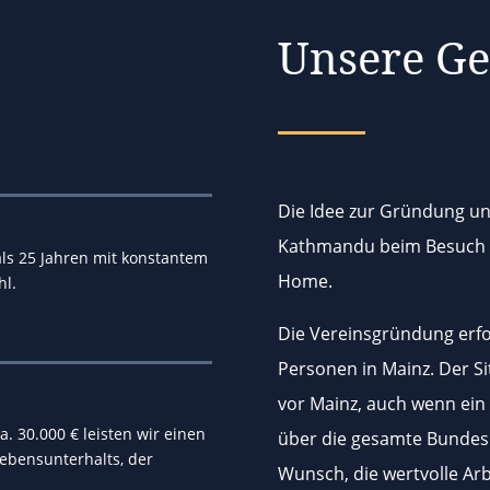
Unsere Ge
Die Idee zur Gründung un
Kathmandu beim Besuch ei
als 25 Jahren mit konstantem
Home.
hl.
Die Vereinsgründung erfo
Personen in Mainz. Der Si
vor Mainz, auch wenn ein 
. 30.000 € leisten wir einen
über die gesamte Bundesre
Lebensunterhalts, der
Wunsch, die wertvolle Ar