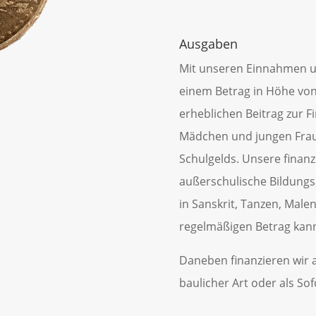
Ausgaben
Mit unseren Einnahmen un
einem Betrag in Höhe von 
erheblichen Beitrag zur 
Mädchen und jungen Fraue
Schulgelds. Unsere finanz
außerschulische Bildungs
in Sanskrit, Tanzen, Male
regelmäßigen Betrag kann 
Daneben finanzieren wir a
baulicher Art oder als Sof