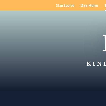
Startseite
Das Heim
KIN