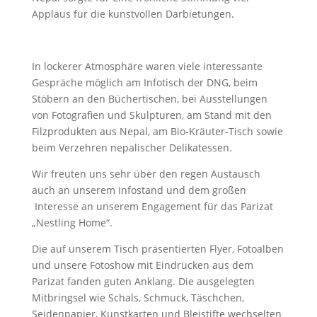
Applaus für die kunstvollen Darbietungen.
In lockerer Atmosphäre waren viele interessante
Gespräche möglich am Infotisch der DNG, beim
Stöbern an den Büchertischen, bei Ausstellungen
von Fotografien und Skulpturen, am Stand mit den
Filzprodukten aus Nepal, am Bio-Kräuter-Tisch sowie
beim Verzehren nepalischer Delikatessen.
Wir freuten uns sehr über den regen Austausch
auch an unserem Infostand und dem großen
Interesse an unserem Engagement für das Parizat
„Nestling Home“.
Die auf unserem Tisch präsentierten Flyer, Fotoalben
und unsere Fotoshow mit Eindrücken aus dem
Parizat fanden guten Anklang. Die ausgelegten
Mitbringsel wie Schals, Schmuck, Täschchen,
Seidenpapier, Kunstkarten und Bleistifte wechselten